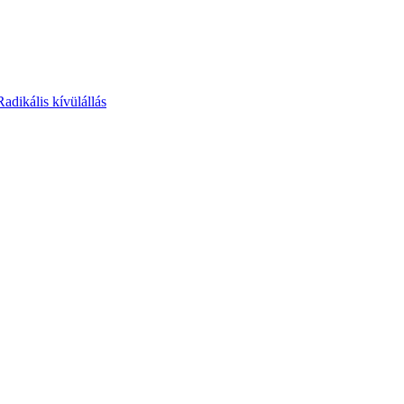
Radikális kívülállás