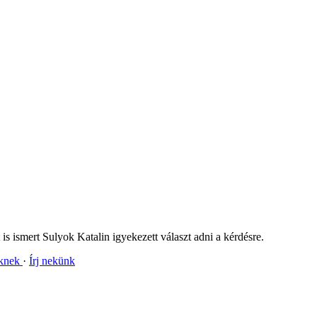
s ismert Sulyok Katalin igyekezett választ adni a kérdésre.
nknek
Írj nekünk