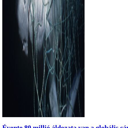
Évente 80 millió áldozata van a globális 