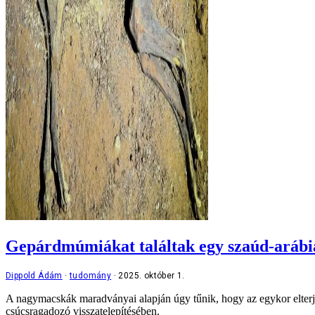
Gepárdmúmiákat találtak egy szaúd-arábi
Dippold Ádám
tudomány
2025. október 1.
A nagymacskák maradványai alapján úgy tűnik, hogy az egykor elterjedt
csúcsragadozó visszatelepítésében.