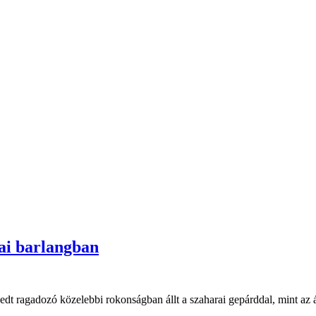
ai barlangban
 ragadozó közelebbi rokonságban állt a szaharai gepárddal, mint az ázs