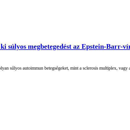
 ki súlyos megbetegedést az Epstein-Barr-ví
lyan súlyos autoimmun betegségeket, mint a sclerosis multiplex, vagy a