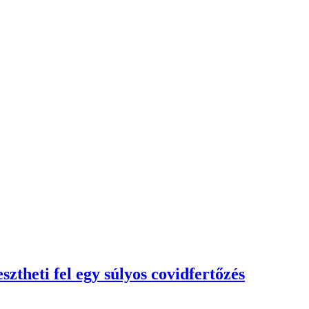
ztheti fel egy súlyos covidfertőzés