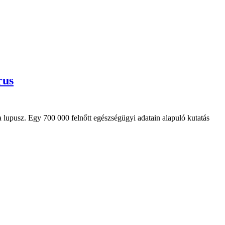
rus
 lupusz. Egy 700 000 felnőtt egészségügyi adatain alapuló kutatás