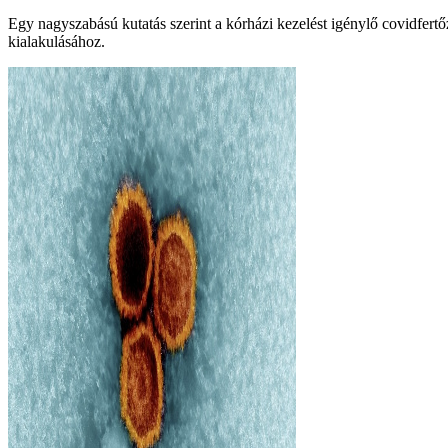
Egy nagyszabású kutatás szerint a kórházi kezelést igénylő covidfertőz
kialakulásához.