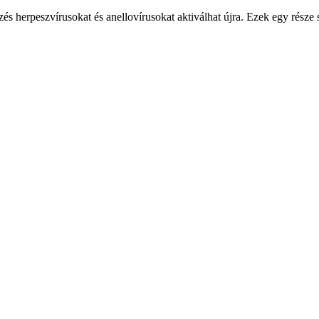
és herpeszvírusokat és anellovírusokat aktiválhat újra. Ezek egy része s