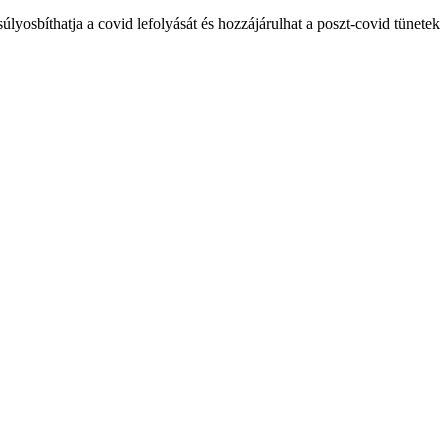
úlyosbíthatja a covid lefolyását és hozzájárulhat a poszt-covid tünetek