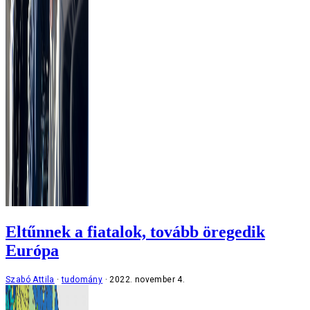
Eltűnnek a fiatalok, tovább öregedik
Európa
Szabó Attila
tudomány
2022. november 4.