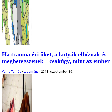
Ha trauma éri őket, a kutyák elhíznak és
megbetegszenek – csakúgy, mint az ember
Vajna Tamás
tudomány
2018. szeptember 10.