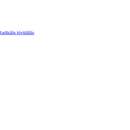
Radikális kívülállás