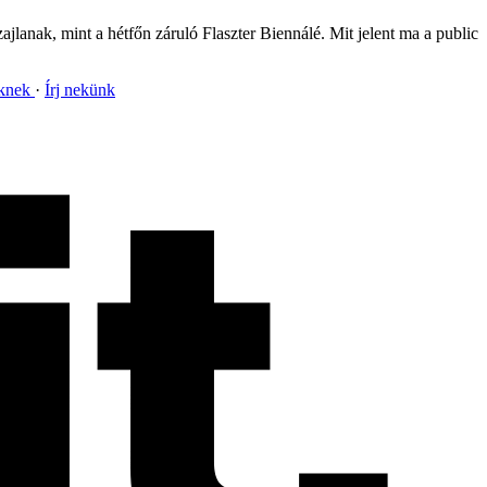
lanak, mint a hétfőn záruló Flaszter Biennálé. Mit jelent ma a public
nknek
Írj nekünk