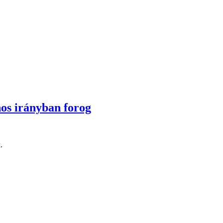
nos irányban forog
.