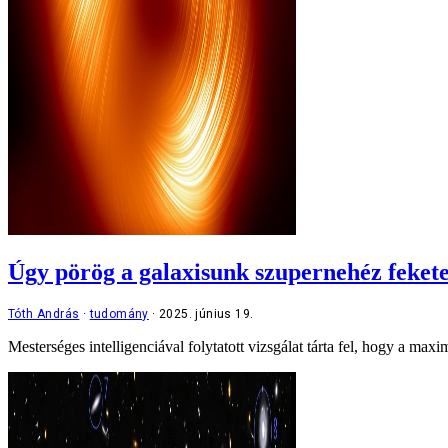
Úgy pörög a galaxisunk szupernehéz feket
Tóth András
tudomány
2025. június 19.
Mesterséges intelligenciával folytatott vizsgálat tárta fel, hogy a ma