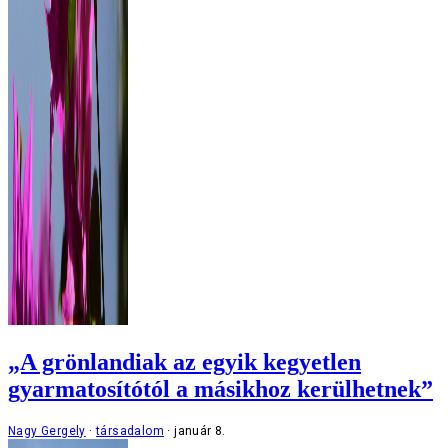
„A grönlandiak az egyik kegyetlen
gyarmatosítótól a másikhoz kerülhetnek”
Nagy Gergely
társadalom
január 8.