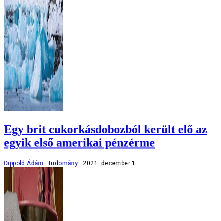
Egy brit cukorkásdobozból került elő az
egyik első amerikai pénzérme
Dippold Ádám
tudomány
2021. december 1.