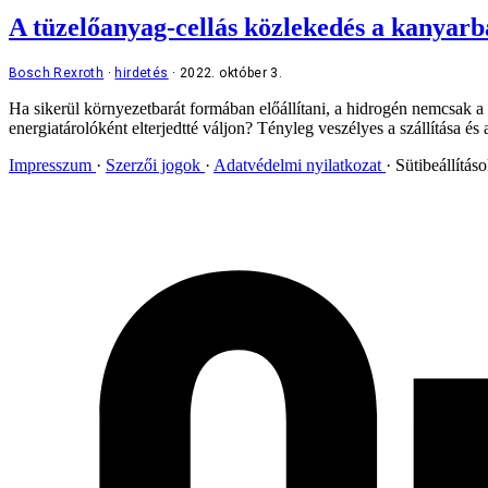
A tüzelőanyag-cellás közlekedés a kanyarba
Bosch Rexroth
hirdetés
2022. október 3.
Ha sikerül környezetbarát formában előállítani, a hidrogén nemcsak a
energiatárolóként elterjedtté váljon? Tényleg veszélyes a szállítása é
Impresszum
Szerzői jogok
Adatvédelmi nyilatkozat
Sütibeállítás