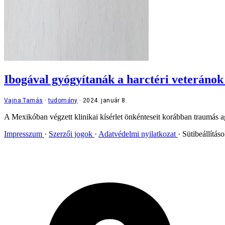
Ibogával gyógyítanák a harctéri veteránok
Vajna Tamás
tudomány
2024. január 8.
A Mexikóban végzett klinikai kísérlet önkénteseit korábban traumás ag
Impresszum
Szerzői jogok
Adatvédelmi nyilatkozat
Sütibeállítás