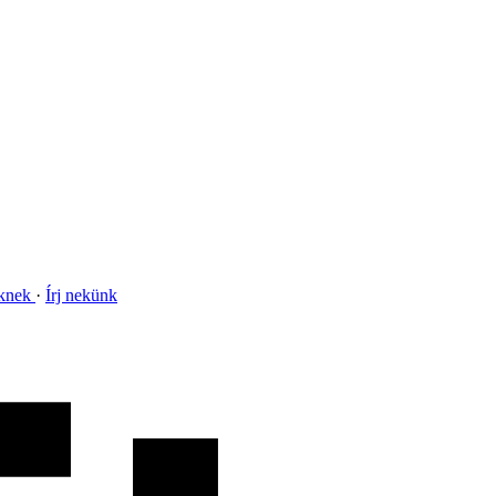
nknek
Írj nekünk