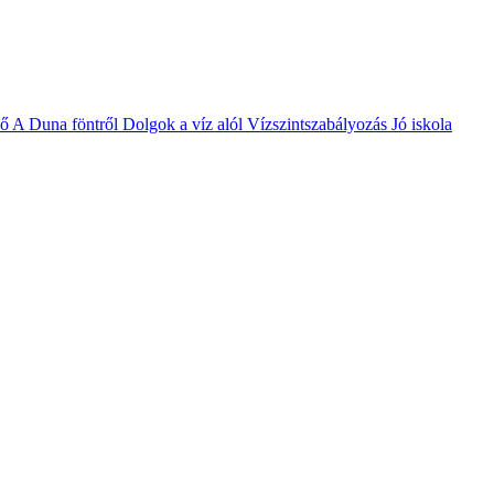
vő
A Duna föntről
Dolgok a víz alól
Vízszintszabályozás
Jó iskola