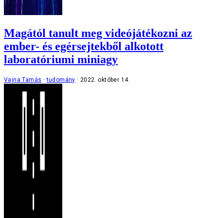
Magától tanult meg videójátékozni az
ember- és egérsejtekből alkotott
laboratóriumi miniagy
Vajna Tamás
tudomány
2022. október 14.