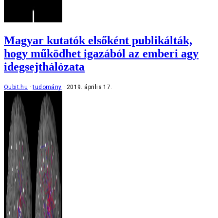
Magyar kutatók elsőként publikálták,
hogy működhet igazából az emberi agy
idegsejthálózata
Qubit.hu
tudomány
2019. április 17.