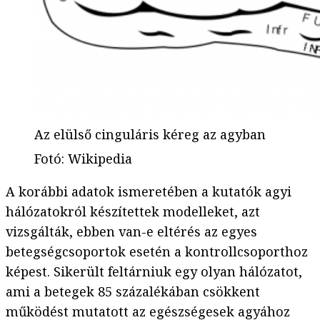
Az elülső cinguláris kéreg az agyban
Fotó
:
Wikipedia
A korábbi adatok ismeretében a kutatók agyi
hálózatokról készítettek modelleket, azt
vizsgálták, ebben van-e eltérés az egyes
betegségcsoportok esetén a kontrollcsoporthoz
képest. Sikerült feltárniuk egy olyan hálózatot,
ami a betegek 85 százalékában csökkent
működést mutatott az egészségesek agyához