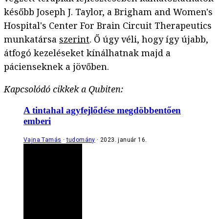
később Joseph J. Taylor, a Brigham and Women's
Hospital's Center For Brain Circuit Therapeutics
munkatársa
szerint
. Ő úgy véli, hogy így újabb,
átfogó kezeléseket kínálhatnak majd a
pácienseknek a jövőben.
Kapcsolódó cikkek a Qubiten:
A tintahal agyfejlődése megdöbbentően
emberi
Vajna Tamás
tudomány
2023. január 16.