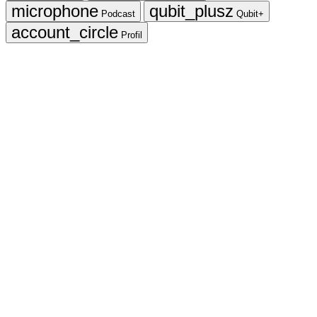
Podcast
Qubit+
Profil