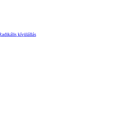
Radikális kívülállás