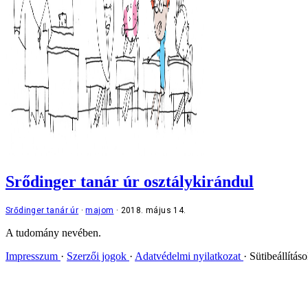
Srődinger tanár úr osztálykirándul
Srődinger tanár úr
majom
2018. május 14.
A tudomány nevében.
Impresszum
Szerzői jogok
Adatvédelmi nyilatkozat
Sütibeállítás