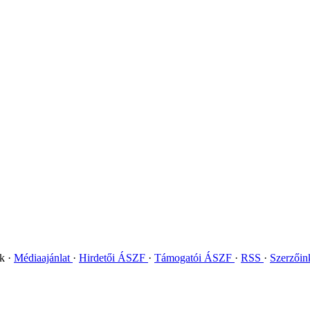
ok
Médiaajánlat
Hirdetői ÁSZF
Támogatói ÁSZF
RSS
Szerzői