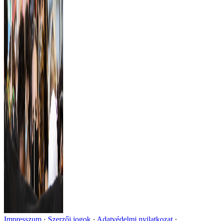
Impresszum
Szerzői jogok
Adatvédelmi nyilatkozat