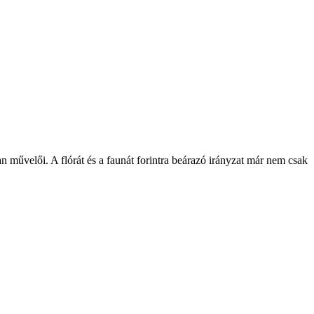
n művelői. A flórát és a faunát forintra beárazó irányzat már nem csak