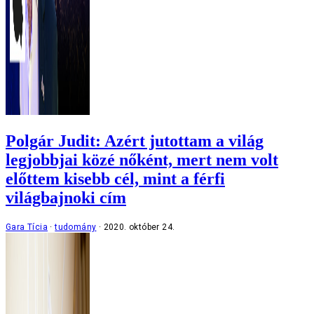
Polgár Judit: Azért jutottam a világ
legjobbjai közé nőként, mert nem volt
előttem kisebb cél, mint a férfi
világbajnoki cím
Gara Tícia
tudomány
2020. október 24.