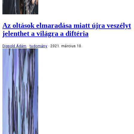
Az oltások elmaradása miatt újra veszélyt
jelenthet a világra a diftéria
Dippold Ádám
tudomány
2021. március 10.