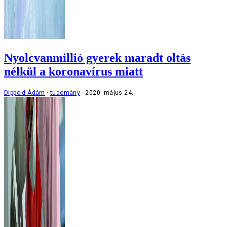
Nyolcvanmillió gyerek maradt oltás
nélkül a koronavírus miatt
Dippold Ádám
tudomány
2020. május 24.