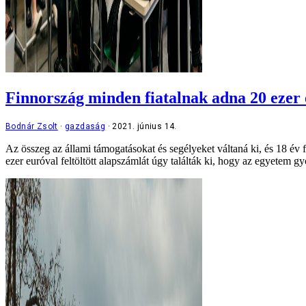
Finnország minden fiatalnak adna 20 ezer 
Bodnár Zsolt
gazdaság
2021. június 14.
Az összeg az állami támogatásokat és segélyeket váltaná ki, és 18 év 
ezer euróval feltöltött alapszámlát úgy találták ki, hogy az egyetem g