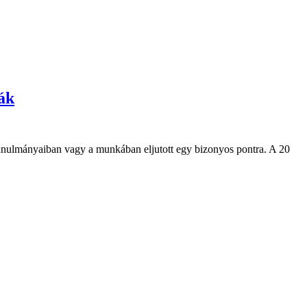
ák
a tanulmányaiban vagy a munkában eljutott egy bizonyos pontra. A 20