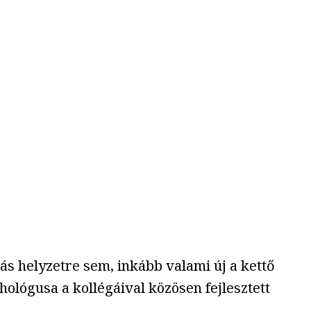
s helyzetre sem, inkább valami új a kettő
ológusa a kollégáival közösen fejlesztett