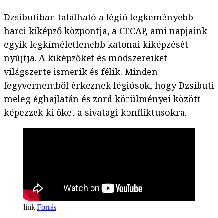
Dzsibutiban található a légió legkeményebb
harci kiképző központja, a CECAP, ami napjaink
egyik legkíméletlenebb katonai kiképzését
nyújtja. A kiképzőket és módszereiket
világszerte ismerik és félik. Minden
fegyvernemből érkeznek légiósok, hogy Dzsibuti
meleg éghajlatán és zord körülményei között
képezzék ki őket a sivatagi konfliktusokra.
Forrás