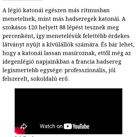
A légió katonái egészen más ritmusban
menetelnek, mint más hadseregek katonái. A
szokásos 120 helyett 88 lépést tesznek meg
percenként, így menetelésük felettébb érdekes
látványt nyújt a kívülállók számára. És bár lehet,
hogy a katonái lassan masíroznak, ettől még az
idegenlégió napjainkban a francia hadsereg
legismertebb egysége: professzionális, jól
felszerelt, sokoldalú erő.