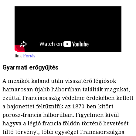
Forrás
Gyarmati erőgyűjtés
A mexikói kaland után visszatérő légiósok
hamarosan újabb háborúban találták magukat,
ezúttal Franciaország védelme érdekében kellett
a bajonettet feltűzniük az 1870-ben kitört
porosz-francia háborúban. Figyelmen kívül
hagyva a légió francia földön történő bevetését
tiltó törvényt, több egységet Franciaországba