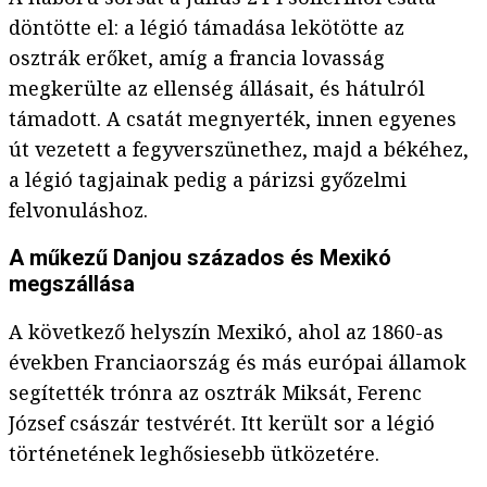
döntötte el: a légió támadása lekötötte az
osztrák erőket, amíg a francia lovasság
megkerülte az ellenség állásait, és hátulról
támadott. A csatát megnyerték, innen egyenes
út vezetett a fegyverszünethez, majd a békéhez,
a légió tagjainak pedig a párizsi győzelmi
felvonuláshoz.
A műkezű Danjou százados és Mexikó
megszállása
A következő helyszín Mexikó, ahol az 1860-as
években Franciaország és más európai államok
segítették trónra az osztrák Miksát, Ferenc
József császár testvérét. Itt került sor a légió
történetének leghősiesebb ütközetére.