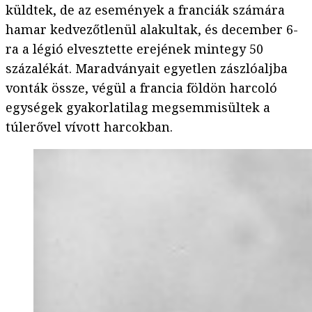
küldtek, de az események a franciák számára
hamar kedvezőtlenül alakultak, és december 6-
ra a légió elvesztette erejének mintegy 50
százalékát. Maradványait egyetlen zászlóaljba
vonták össze, végül a francia földön harcoló
egységek gyakorlatilag megsemmisültek a
túlerővel vívott harcokban.