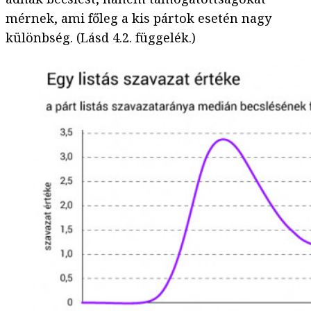
mérnek, ami főleg a kis pártok esetén nagy
különbség. (Lásd
4.2. függelék.)