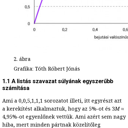
2. ábra
Grafika
:
Tóth Róbert Jónás
1.1 A listás szavazat súlyának egyszerűbb
számítása
Ami a 0,0,5,1,1,1 sorozatot illeti, itt egyrészt azt
a kerekítést alkalmaztuk, hogy az 5%-ot és 3
M
≈
4,95%-ot egyenlőnek vettük. Ami azért sem nagy
hiba, mert minden pártnak közelítőleg