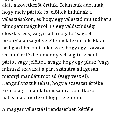
alatt a következőt értjük. Tekintsük adottnak,
hogy mely pártok és jelöltek indulnak a
választásokon, és hogy egy választó mit tudhat a
támogatottságukról. Ez egy valószínűségi
eloszlás lesz, vagyis a támogatottságbeli
bizonytalanságot véletlennek tekintjük. Ekkor
pedig azt hasonlítjuk össze, hogy egy szavazat
várható értékben mennyivel segíti az adott
pártot vagy jelöltet, avagy, hogy egy plusz (vagy
mínusz) szavazat a párt számára átlagosan
mennyi mandátumot ad (vagy vesz el).
Hangsúlyozzuk tehát, hogy a szavazat értéke
kizárólag a mandátumszámra vonatkozó
hatásának mértékét fogja jelenteni.
A magyar választási rendszerben kétféle