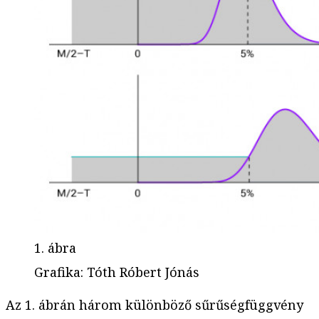
1. ábra
Grafika
:
Tóth Róbert Jónás
Az 1. ábrán három különböző sűrűségfüggvény