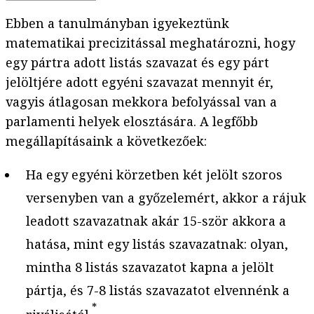
Ebben a tanulmányban igyekeztünk
matematikai precizitással meghatározni, hogy
egy pártra adott listás szavazat és egy párt
jelöltjére adott egyéni szavazat mennyit ér,
vagyis átlagosan mekkora befolyással van a
parlamenti helyek elosztására. A legfőbb
megállapításaink a következőek:
Ha egy egyéni körzetben két jelölt szoros
versenyben van a győzelemért, akkor a rájuk
leadott szavazatnak akár 15-ször akkora a
hatása, mint egy listás szavazatnak: olyan,
mintha 8 listás szavazatot kapna a jelölt
pártja, és 7-8 listás szavazatot elvennénk a
*