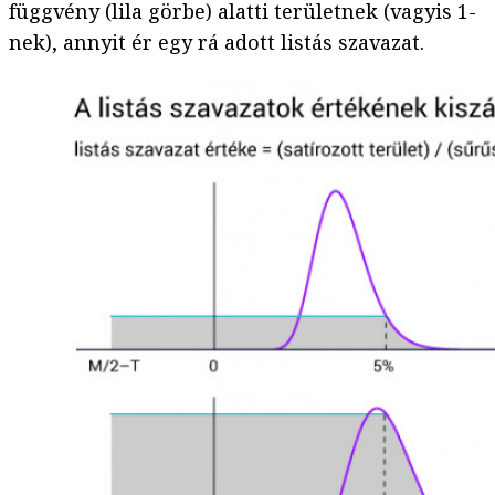
függvény (lila görbe) alatti területnek (vagyis 1-
nek), annyit ér egy rá adott listás szavazat.