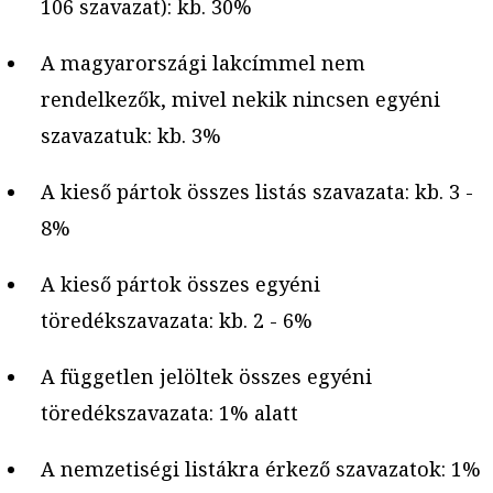
106 szavazat): kb. 30%
A magyarországi lakcímmel nem
rendelkezők, mivel nekik nincsen egyéni
szavazatuk: kb. 3%
A kieső pártok összes listás szavazata: kb. 3 -
8%
A kieső pártok összes egyéni
töredékszavazata: kb. 2 - 6%
A független jelöltek összes egyéni
töredékszavazata: 1% alatt
A nemzetiségi listákra érkező szavazatok: 1%