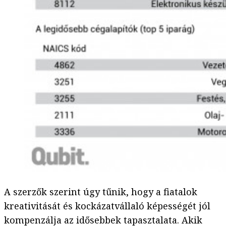
A szerzők szerint úgy tűnik, hogy a fiatalok
kreativitását és kockázatvállaló képességét jól
kompenzálja az idősebbek tapasztalata. Akik