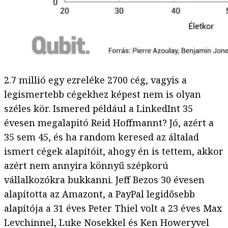
2.7 millió egy ezreléke 2700 cég, vagyis a
legismertebb cégekhez képest nem is olyan
széles kör. Ismered például a LinkedInt 35
évesen megalapitó Reid Hoffmannt? Jó, azért a
35 sem 45, és ha random keresed az általad
ismert cégek alapítóit, ahogy én is tettem, akkor
azért nem annyira könnyű szépkorú
vállalkozókra bukkanni. Jeff Bezos 30 évesen
alapította az Amazont, a PayPal legidősebb
alapítója a 31 éves Peter Thiel volt a 23 éves Max
Levchinnel, Luke Nosekkel és Ken Howeryvel