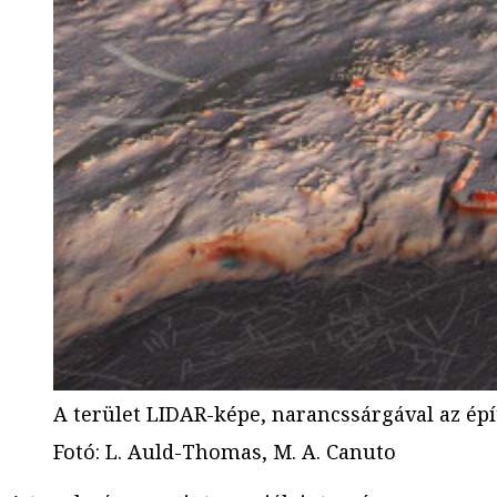
A terület LIDAR-képe, narancssárgával az épí
Fotó
:
L. Auld-Thomas, M. A. Canuto