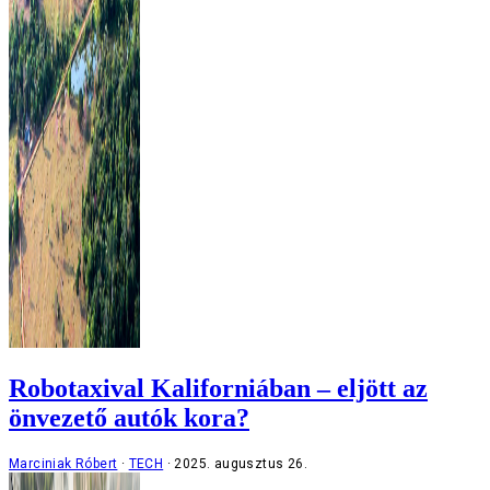
Robotaxival Kaliforniában – eljött az
önvezető autók kora?
Marciniak Róbert
TECH
2025. augusztus 26.