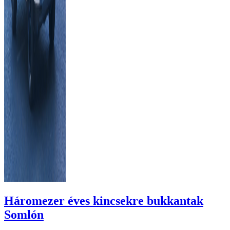
Háromezer éves kincsekre bukkantak
Somlón