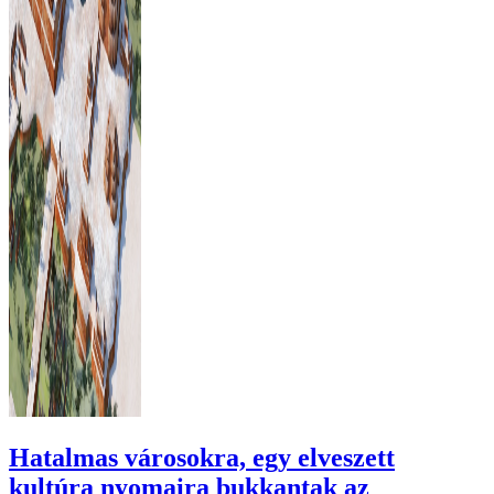
Hatalmas városokra, egy elveszett
kultúra nyomaira bukkantak az