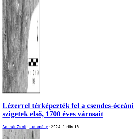
Lézerrel térképezték fel a csendes-óceáni
szigetek első, 1700 éves városait
Bodnár Zsolt
tudomány
2024. április 18.