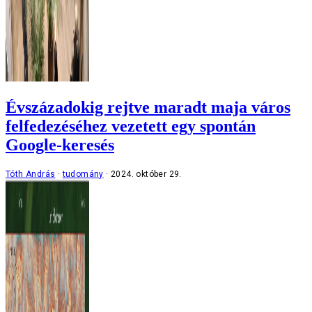
Évszázadokig rejtve maradt maja város
felfedezéséhez vezetett egy spontán
Google-keresés
Tóth András
tudomány
2024. október 29.