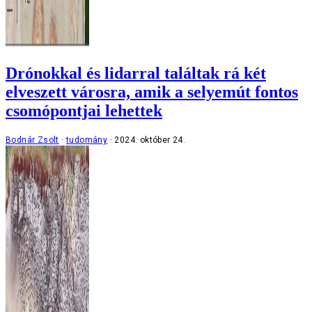
Drónokkal és lidarral találtak rá két
elveszett városra, amik a selyemút fontos
csomópontjai lehettek
Bodnár Zsolt
tudomány
2024. október 24.