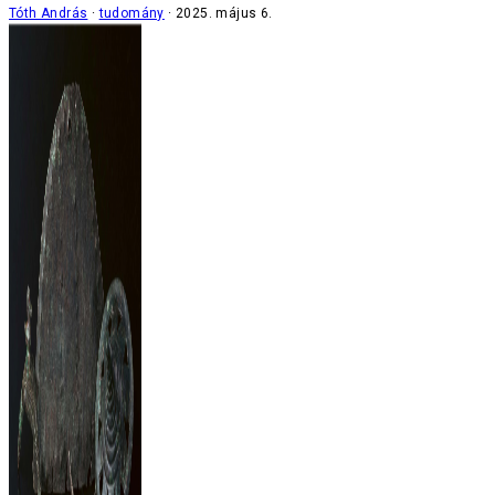
Tóth András
tudomány
2025. május 6.