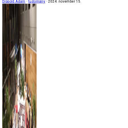
Dippold Ádám
tudomány
2024. november 15.