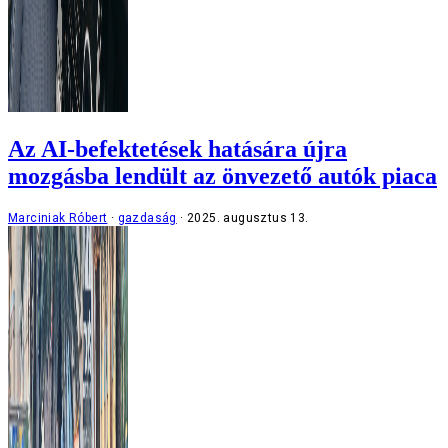
Az AI-befektetések hatására újra
mozgásba lendült az önvezető autók piaca
Marciniak Róbert
gazdaság
2025. augusztus 13.