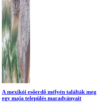
A mexikói esőerdő mélyén találták meg
egy maja település maradványait