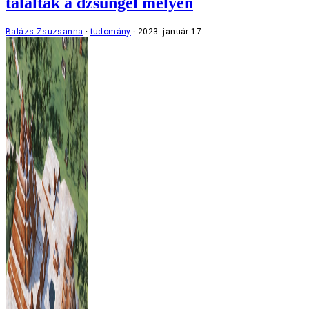
találtak a dzsungel mélyén
Balázs Zsuzsanna
tudomány
2023. január 17.