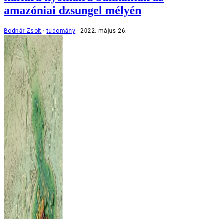
amazóniai dzsungel mélyén
Bodnár Zsolt
tudomány
2022. május 26.