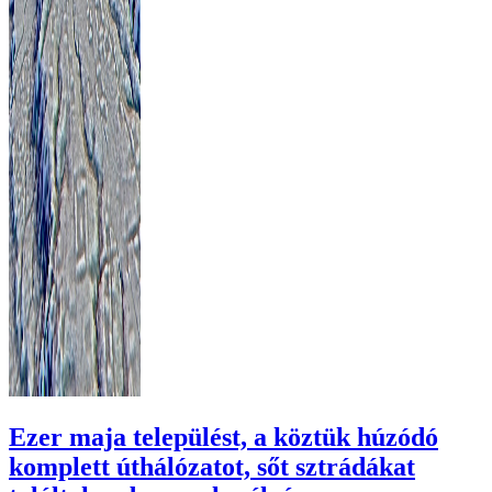
Ezer maja települést, a köztük húzódó
komplett úthálózatot, sőt sztrádákat