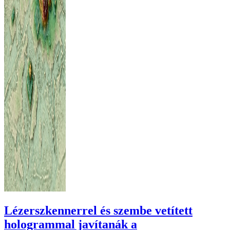
Lézerszkennerrel és szembe vetített
hologrammal javítanák a