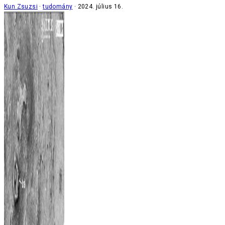
Kun Zsuzsi
tudomány
2024. július 16.