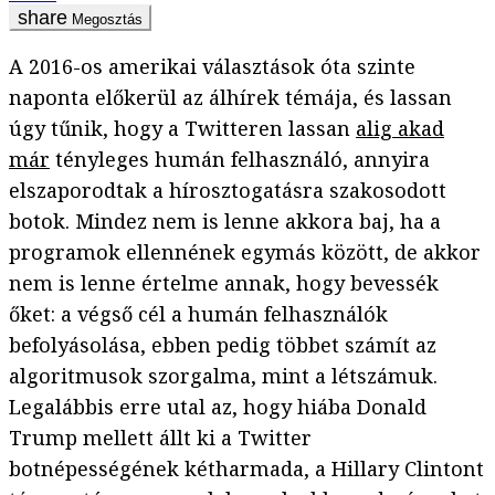
Megosztás
A 2016-os amerikai választások óta szinte
naponta előkerül az álhírek témája, és lassan
úgy tűnik, hogy a Twitteren lassan
alig akad
már
tényleges humán felhasználó, annyira
elszaporodtak a hírosztogatásra szakosodott
botok. Mindez nem is lenne akkora baj, ha a
programok ellennének egymás között, de akkor
nem is lenne értelme annak, hogy bevessék
őket: a végső cél a humán felhasználók
befolyásolása, ebben pedig többet számít az
algoritmusok szorgalma, mint a létszámuk.
Legalábbis erre utal az, hogy hiába Donald
Trump mellett állt ki a Twitter
botnépességének kétharmada, a Hillary Clintont