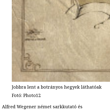
Jobbra lent a botrányos hegyek láthatóak
Fotó
:
Photo12
Alfred Wegener német sarkkutató és