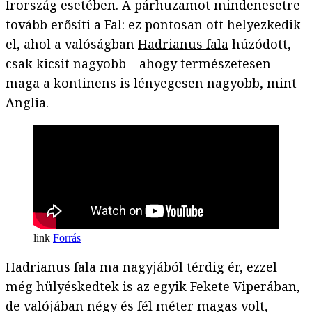
Írország esetében. A párhuzamot mindenesetre
tovább erősíti a Fal: ez pontosan ott helyezkedik
el, ahol a valóságban
Hadrianus fala
húzódott,
csak kicsit nagyobb – ahogy természetesen
maga a kontinens is lényegesen nagyobb, mint
Anglia.
Forrás
Hadrianus fala ma nagyjából térdig ér, ezzel
még hülyéskedtek is az egyik Fekete Viperában,
de valójában négy és fél méter magas volt,