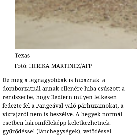
Texas
Fotó
:
HERIKA MARTINEZ/AFP
De még a legnagyobbak is hibáznak: a
domborzatnál annak ellenére hiba csúszott a
rendszerbe, hogy Redfern milyen lelkesen
fedezte fel a Pangeával való párhuzamokat, a
vízrajzról nem is beszélve. A hegyek normál
esetben háromféleképp keletkezhetnek:
gyűrődéssel (lánchegységek), vetődéssel