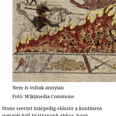
Nem is voltak annyian
Fotó
:
Wikimedia Commons
Stone szerint márpedig először a kontinens
méretét kell tisztáznunk ahhoz, hogy