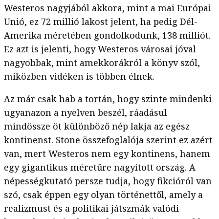
Westeros nagyjából akkora, mint a mai Európai
Unió, ez 72 millió lakost jelent, ha pedig Dél-
Amerika méretében gondolkodunk, 138 milliót.
Ez azt is jelenti, hogy Westeros városai jóval
nagyobbak, mint amekkorákról a könyv szól,
miközben vidéken is többen élnek.
Az már csak hab a tortán, hogy szinte mindenki
ugyanazon a nyelven beszél, ráadásul
mindössze öt különböző nép lakja az egész
kontinenst. Stone összefoglalója szerint ez azért
van, mert Westeros nem egy kontinens, hanem
egy gigantikus méretűre nagyított ország. A
népességkutató persze tudja, hogy fikcióról van
szó, csak éppen egy olyan történettől, amely a
realizmust és a politikai játszmák valódi