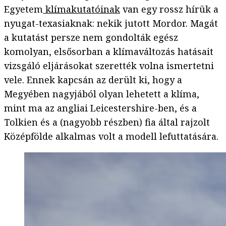
Egyetem
klímakutatóinak
van egy rossz hírük a
nyugat-texasiaknak: nekik jutott Mordor. Magát
a kutatást persze nem gondolták egész
komolyan, elsősorban a klímaváltozás hatásait
vizsgáló eljárásokat szerették volna ismertetni
vele. Ennek kapcsán az derült ki, hogy a
Megyében nagyjából olyan lehetett a klíma,
mint ma az angliai Leicestershire-ben, és a
Tolkien és a (nagyobb részben) fia által rajzolt
Középfölde alkalmas volt a modell lefuttatására.