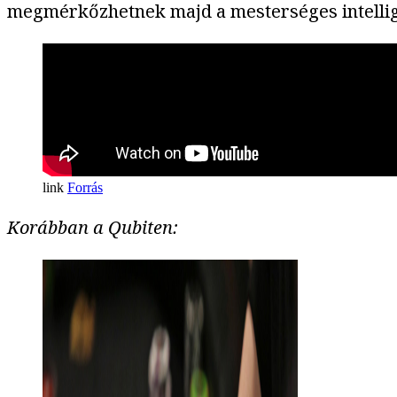
megmérkőzhetnek majd a mesterséges intellig
Forrás
Korábban a Qubiten: