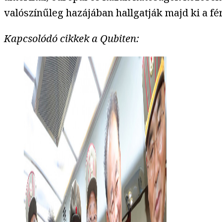
valószínűleg hazájában hallgatják majd ki a fér
Kapcsolódó cikkek a Qubiten: