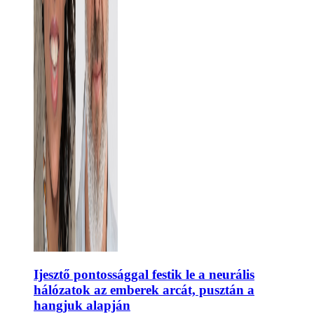
Ijesztő pontossággal festik le a neurális
hálózatok az emberek arcát, pusztán a
hangjuk alapján