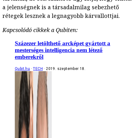
a jelenségnek is a társadalmilag sebezhető
rétegek lesznek a legnagyobb kárvallottjai.
Kapcsolódó cikkek a Qubiten:
Százezer letölthető arcképet gyártott a
mesterséges intelligencia nem létező
emberekről
Qubit.hu
TECH
2019. szeptember 18.