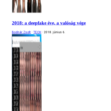
2018: a deepfake éve, a valóság vége
Bodnár Zsolt
TECH
2018. június 6.