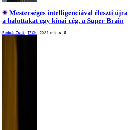
Mesterséges intelligenciával éleszti újra
a halottakat egy kínai cég, a Super Brain
Bodnár Zsolt
TECH
2024. május 15.