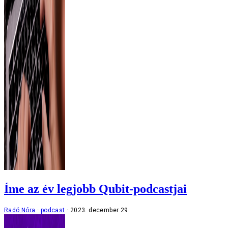
Íme az év legjobb Qubit-podcastjai
Radó Nóra
podcast
2023. december 29.