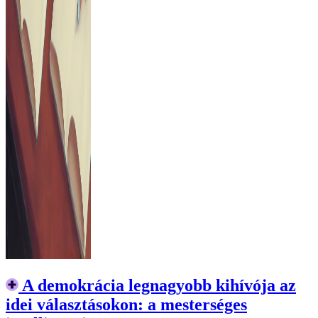
A demokrácia legnagyobb kihívója az
idei választásokon: a mesterséges