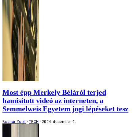
Most épp Merkely Béláról terjed
hamisított videó az interneten, a
Semmelweis Egyetem jogi lépéseket tesz
Bodnár Zsolt
TECH
2024. december 4.