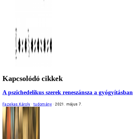
Kapcsolódó cikkek
A pszichedelikus szerek reneszánsza a gyógyításban
Fazekas Károly
tudomány
2021. május 7.