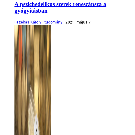
A pszichedelikus szerek reneszánsza a
gyógyításban
Fazekas Károly
tudomány
2021. május 7.