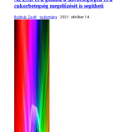
cukorbetegség megelőzését is segítheti
Bodnár Zsolt
tudomány
2021. október 14.