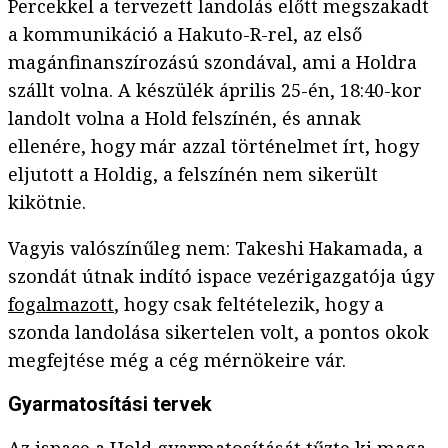
Percekkel a tervezett landolás előtt megszakadt
a kommunikáció a Hakuto-R-rel, az első
magánfinanszírozású szondával, ami a Holdra
szállt volna. A készülék április 25-én, 18:40-kor
landolt volna a Hold felszínén, és annak
ellenére, hogy már azzal történelmet írt, hogy
eljutott a Holdig, a felszínén nem sikerült
kikötnie.
Vagyis valószínűleg nem: Takeshi Hakamada, a
szondát útnak indító ispace vezérigazgatója úgy
fogalmazott
, hogy csak feltételezik, hogy a
szonda landolása sikertelen volt, a pontos okok
megfejtése még a cég mérnökeire vár.
Gyarmatosítási tervek