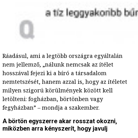
Ráadásul, ami a legtöbb országra egyáltalán
nem jellemző, „nálunk nemcsak az ítélet
hosszával fejezi ki a bíró a társadalom
nemtetszését, hanem azzal is, hogy az ítéletet
milyen szigorú körülmények között kell
letölteni: fogházban, börtönben vagy
fegyházban” – mondja a szakember.
A börtön egyszerre akar rosszat okozni,
miközben arra kényszerít, hogy javulj