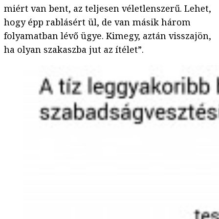
miért van bent, az teljesen véletlenszerű. Lehet,
hogy épp rablásért ül, de van másik három
folyamatban lévő ügye. Kimegy, aztán visszajön,
ha olyan szakaszba jut az ítélet”.