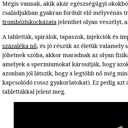
Mégis vannak, akik akár egészségügyi okokból
családjukban gyakran fordult elő mélyvénás t
trombóziskockázata
jelenthet olyan veszélyt, 
A tabletták, spirálok, tapaszok, injekciók és 
százaléka nő
, és jó részük az életük valamel
jöhetnek szóba, akkor maradnak az olyan fizik
amelyek a spermiumokat károsítják, hogy azok 
azonban jól látszik, hogy a legtöbb nő még mi
kapcsolódó rossz gyakorlatokat). Ez pedig azt 
tablettákkal jelent meg.