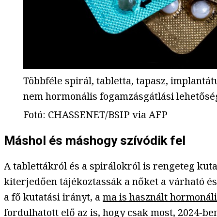
Többféle spirál, tabletta, tapasz, implan
nem hormonális fogamzásgátlási lehetőség
Fotó
:
CHASSENET/BSIP via AFP
Máshol és máshogy szívódik fel
A tablettákról és a spirálokról is rengeteg k
kiterjedően tájékoztassák a nőket a várható és
a fő kutatási irányt, a
ma is használt hormonáli
fordulhatott elő az is, hogy csak most, 2024-be