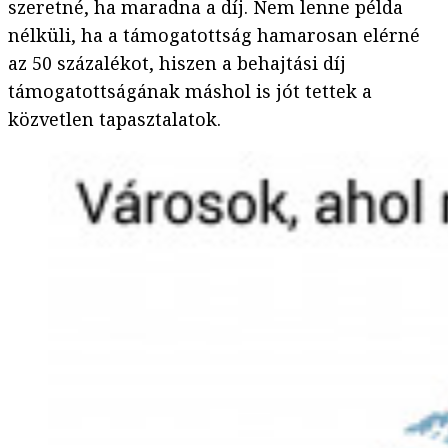
szeretné, ha maradna a díj. Nem lenne példa
nélküli, ha a támogatottság hamarosan elérné
az 50 százalékot, hiszen a behajtási díj
támogatottságának máshol is jót tettek a
közvetlen tapasztalatok.