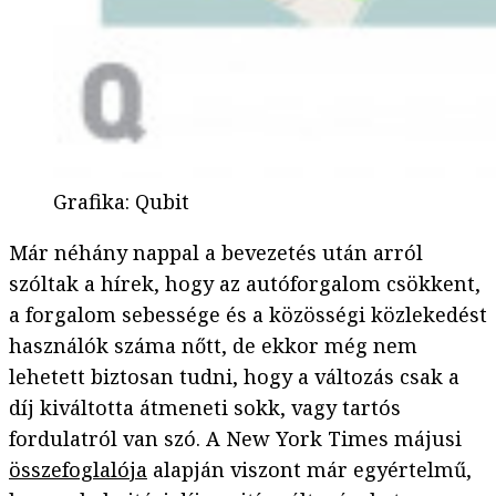
Grafika
:
Qubit
Már néhány nappal a bevezetés után arról
szóltak a hírek, hogy az autóforgalom csökkent,
a forgalom sebessége és a közösségi közlekedést
használók száma nőtt, de ekkor még nem
lehetett biztosan tudni, hogy a változás csak a
díj kiváltotta átmeneti sokk, vagy tartós
fordulatról van szó. A New York Times májusi
összefoglalója
alapján viszont már egyértelmű,