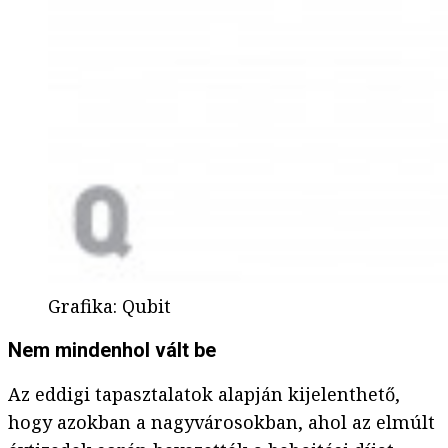
Grafika
:
Qubit
Nem mindenhol vált be
Az eddigi tapasztalatok alapján kijelenthető,
hogy azokban a nagyvárosokban, ahol az elmúlt