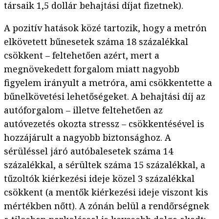
társaik 1,5 dollár behajtási díjat fizetnek).
A pozitív hatások közé tartozik, hogy a metrón
elkövetett bűnesetek száma 18 százalékkal
csökkent – feltehetően azért, mert a
megnövekedett forgalom miatt nagyobb
figyelem irányult a metróra, ami csökkentette a
bűnelkövetési lehetőségeket. A behajtási díj az
autóforgalom – illetve feltehetően az
autóvezetés okozta stressz – csökkentésével is
hozzájárult a nagyobb biztonsághoz. A
sérüléssel járó autóbalesetek száma 14
százalékkal, a sérültek száma 15 százalékkal, a
tűzoltók kiérkezési ideje közel 3 százalékkal
csökkent (a mentők kiérkezési ideje viszont kis
mértékben nőtt). A zónán belül a rendőrségnek