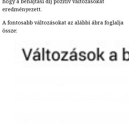
hogy a behajtási díj pozitív változásokat
eredményezett.
A fontosabb változásokat az alábbi ábra foglalja
össze: