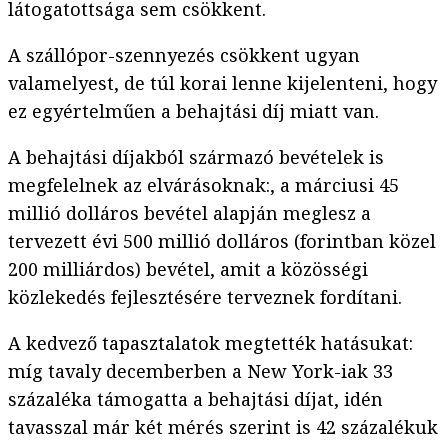
látogatottsága sem csökkent.
A szállópor-szennyezés csökkent ugyan
valamelyest, de túl korai lenne kijelenteni, hogy
ez egyértelműen a behajtási díj miatt van.
A behajtási díjakból származó bevételek is
megfelelnek az elvárásoknak:, a márciusi 45
millió dolláros bevétel alapján meglesz a
tervezett évi 500 millió dolláros (forintban közel
200 milliárdos) bevétel, amit a közösségi
közlekedés fejlesztésére terveznek fordítani.
A kedvező tapasztalatok megtették hatásukat:
míg tavaly decemberben a New York-iak 33
százaléka támogatta a behajtási díjat, idén
tavasszal már két mérés szerint is 42 százalékuk