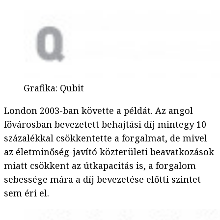
Grafika
:
Qubit
London 2003-ban követte a példát. Az angol
fővárosban bevezetett behajtási díj mintegy 10
százalékkal csökkentette a forgalmat, de mivel
az életminőség-javító közterületi beavatkozások
miatt csökkent az útkapacitás is, a forgalom
sebessége mára a díj bevezetése előtti szintet
sem éri el.