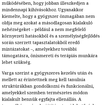
működésében, hogy jobban illeszkedjen a
mindennapi kihívásokhoz. Ugyanakkor
kiemelte, hogy a gyógyszer önmagában nem
oldja meg azokat a másodlagosan kialakuló
nehézségeket – például a nem megfelelő
környezeti hatásokból és a személyiségfejlődés
során szerzett tapasztalatokból eredő
mintázatokat –, amelyekhez további
támogatásra, önismereti és terápiás munkára
lehet szükség.
Varga szerint a gyógyszeres kezelés után és
mellett az érintettnek meg kell tanulnia
struktúrákban gondolkozni és funkcionálni,
amelyekkel szemben természetes módon
kialakult bennük egyfajta ellenállás. A