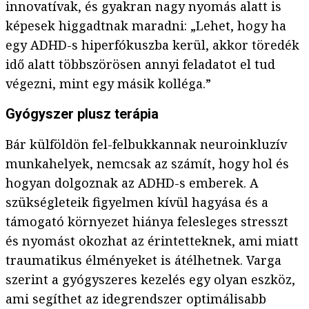
innovatívak, és gyakran nagy nyomás alatt is
képesek higgadtnak maradni: „Lehet, hogy ha
egy ADHD-s hiperfókuszba kerül, akkor töredék
idő alatt többszörösen annyi feladatot el tud
végezni, mint egy másik kolléga.”
Gyógyszer plusz terápia
Bár külföldön fel-felbukkannak neuroinkluzív
munkahelyek, nemcsak az számít, hogy hol és
hogyan dolgoznak az ADHD-s emberek. A
szükségleteik figyelmen kívül hagyása és a
támogató környezet hiánya felesleges stresszt
és nyomást okozhat az érintetteknek, ami miatt
traumatikus élményeket is átélhetnek. Varga
szerint a gyógyszeres kezelés egy olyan eszköz,
ami segíthet az idegrendszer optimálisabb