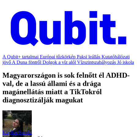
A Qubit+ tartalmai
Európai tűzkörkép
Paksi leállás
Kutatóhálózati
jövő
A Duna föntről
Dolgok a víz alól
Vízszintszabályozás
Jó iskola
Magyarországon is sok felnőtt él ADHD-
val, de a lassú állami és a drága
magánellátás miatt a TikTokról
diagnosztizálják magukat
Kuglics Sarolta