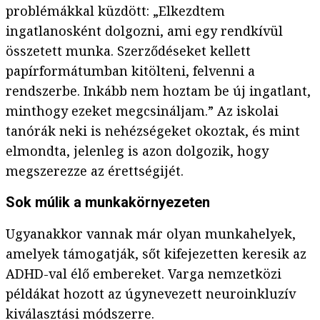
problémákkal küzdött: „Elkezdtem
ingatlanosként dolgozni, ami egy rendkívül
összetett munka. Szerződéseket kellett
papírformátumban kitölteni, felvenni a
rendszerbe. Inkább nem hoztam be új ingatlant,
minthogy ezeket megcsináljam.” Az iskolai
tanórák neki is nehézségeket okoztak, és mint
elmondta, jelenleg is azon dolgozik, hogy
megszerezze az érettségijét.
Sok múlik a munkakörnyezeten
Ugyanakkor vannak már olyan munkahelyek,
amelyek támogatják, sőt kifejezetten keresik az
ADHD-val élő embereket. Varga nemzetközi
példákat hozott az úgynevezett neuroinkluzív
kiválasztási módszerre.