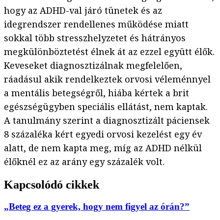
hogy az ADHD-val járó tünetek és az
idegrendszer rendellenes működése miatt
sokkal több stresszhelyzetet és hátrányos
megkülönböztetést élnek át az ezzel együtt élők.
Keveseket diagnosztizálnak megfelelően,
ráadásul akik rendelkeztek orvosi véleménnyel
a mentális betegségről, hiába kértek a brit
egészségügyben speciális ellátást, nem kaptak.
A tanulmány szerint a diagnosztizált páciensek
8 százaléka kért egyedi orvosi kezelést egy év
alatt, de nem kapta meg, míg az ADHD nélkül
élőknél ez az arány egy százalék volt.
Kapcsolódó cikkek
„Beteg ez a gyerek, hogy nem figyel az órán?”