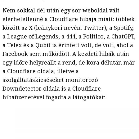
Nem sokkal dél után egy sor weboldal vált
elérhetetlenné a Cloudflare hibája miatt: többek
között az X (leánykori nevén: Twitter), a Spotify,
a League of Legends, a 444, a Politico, a ChatGPT,
a Telex és a Qubit is érintett volt, de volt, ahol a
Facebook sem működött. A kezdeti hibák után
egy időre helyreállt a rend, de kora délután már
a Cloudflare oldala, illetve a
szolgáltatáskieséseket monitorozó
Downdetector oldala is a Cloudflare
hibaüzenetével fogadta a látogatókat: