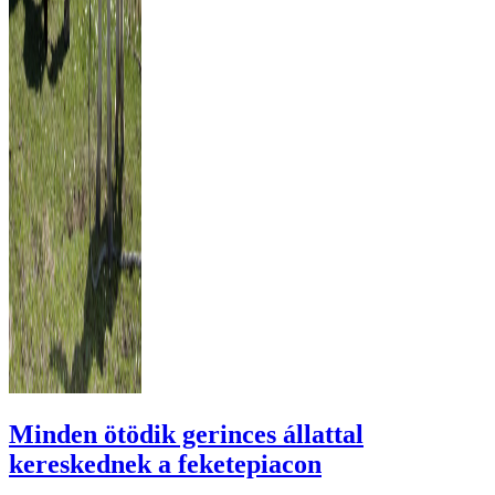
Minden ötödik gerinces állattal
kereskednek a feketepiacon