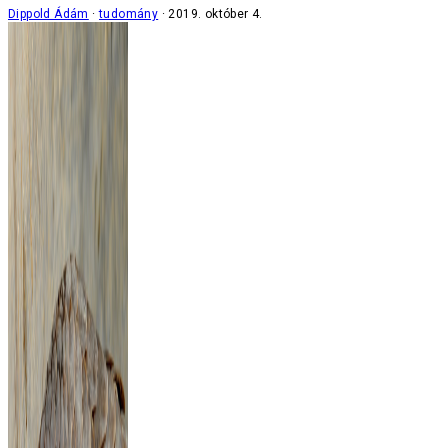
Dippold Ádám
tudomány
2019. október 4.