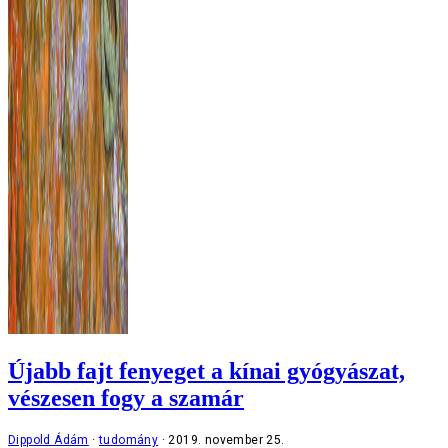
Újabb fajt fenyeget a kínai gyógyászat,
vészesen fogy a szamár
Dippold Ádám
tudomány
2019. november 25.