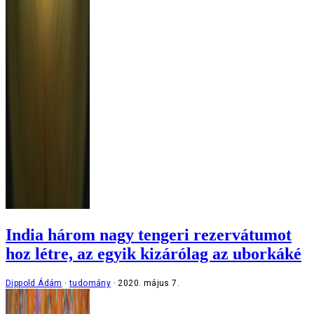
India három nagy tengeri rezervátumot
hoz létre, az egyik kizárólag az uborkáké
Dippold Ádám
tudomány
2020. május 7.