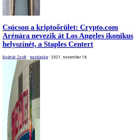
Csúcson a kriptoőrület: Crypto.com
Arénára nevezik át Los Angeles ikonikus
helyszínét, a Staples Centert
Bodnár Zsolt
gazdaság
2021. november 18.