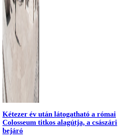
Kétezer év után látogatható a római
Colosseum titkos alagútja, a császári
bejáró