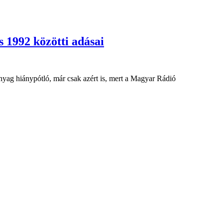
 1992 közötti adásai
nyag hiánypótló, már csak azért is, mert a Magyar Rádió