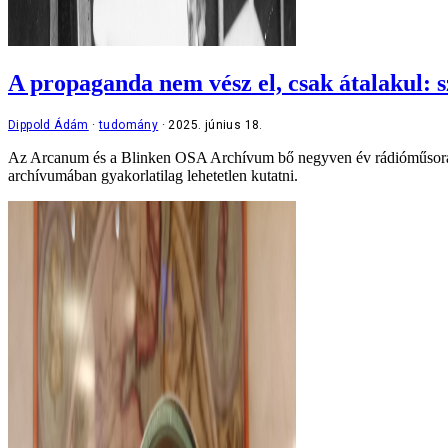
A propaganda nem vész el, csak átalakul: 
Dippold Ádám
tudomány
2025. június 18.
Az Arcanum és a Blinken OSA Archívum bő negyven év rádióműsorait dig
archívumában gyakorlatilag lehetetlen kutatni.