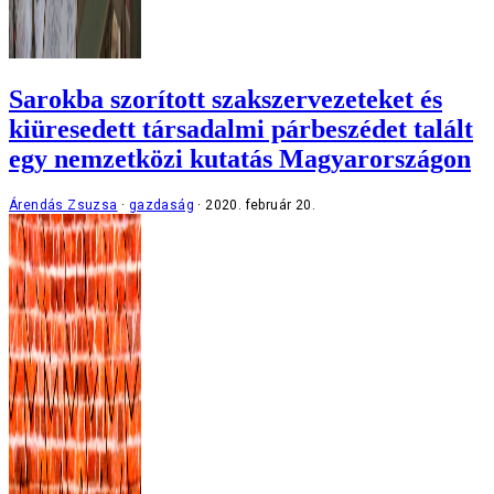
Sarokba szorított szakszervezeteket és
kiüresedett társadalmi párbeszédet talált
egy nemzetközi kutatás Magyarországon
Árendás Zsuzsa
gazdaság
2020. február 20.