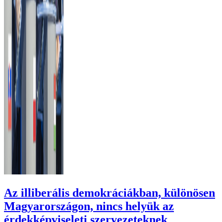
Az illiberális demokráciákban, különösen
Magyarországon, nincs helyük az
érdekképviseleti szervezeteknek