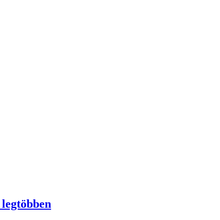
 legtöbben