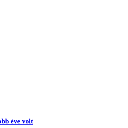
obb éve volt