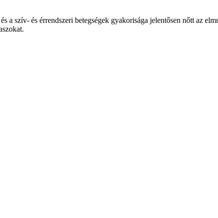
és a szív- és érrendszeri betegségek gyakorisága jelentősen nőtt az e
aszokat.