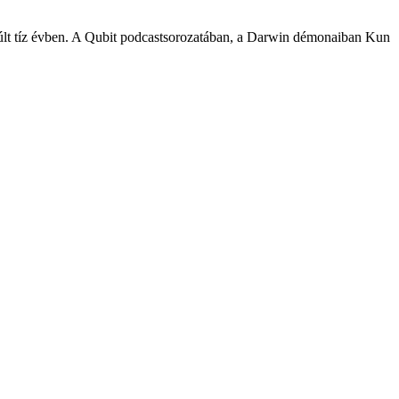
lmúlt tíz évben. A Qubit podcastsorozatában, a Darwin démonaiban Kun