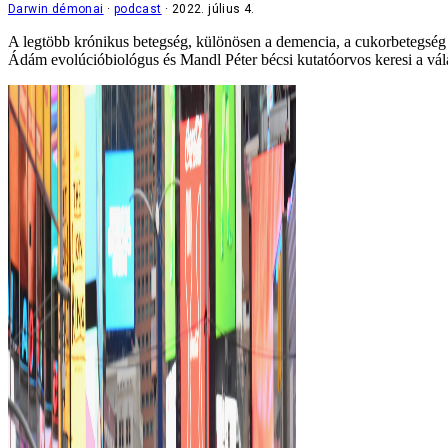
Darwin démonai
podcast
2022. július 4.
A legtöbb krónikus betegség, különösen a demencia, a cukorbetegség 
Ádám evolúcióbiológus és Mandl Péter bécsi kutatóorvos keresi a vál