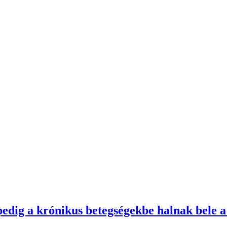
pedig a krónikus betegségekbe halnak bele a