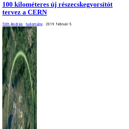
100 kilométeres új részecskegyorsítót
tervez a CERN
Tóth András
tudomány
2019. február 5.