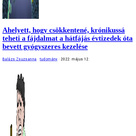
Ahelyett, hogy csökkentené, krónikussá
teheti a fájdalmat a hátfájás évtizedek óta
bevett gyógyszeres kezelése
Balázs Zsuzsanna
tudomány
2022. május 12.