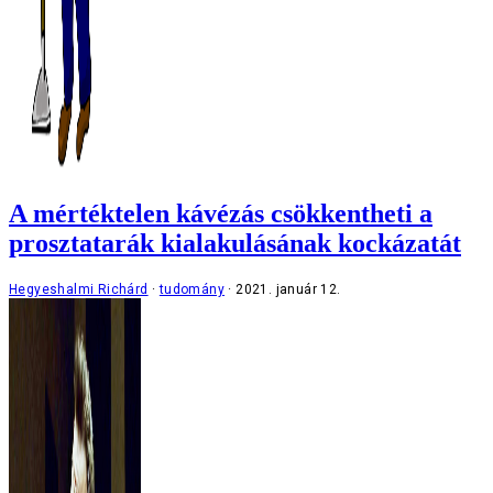
A mértéktelen kávézás csökkentheti a
prosztatarák kialakulásának kockázatát
Hegyeshalmi Richárd
tudomány
2021. január 12.