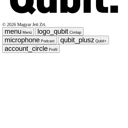
©
2026
Magyar Jeti Zrt.
Menü
Címlap
Podcast
Qubit+
Profil