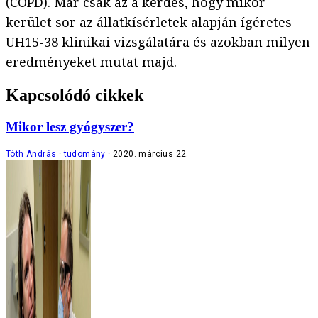
(COPD). Már csak az a kérdés, hogy mikor
kerület sor az állatkísérletek alapján ígéretes
UH15-38 klinikai vizsgálatára és azokban milyen
eredményeket mutat majd.
Kapcsolódó cikkek
Mikor lesz gyógyszer?
Tóth András
tudomány
2020. március 22.