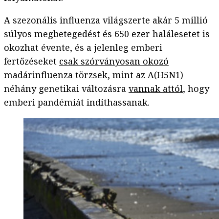
A szezonális influenza világszerte akár 5 millió
súlyos megbetegedést és 650 ezer halálesetet is
okozhat évente, és a jelenleg emberi
fertőzéseket
csak szórványosan okozó
madárinfluenza törzsek, mint az A(H5N1)
néhány genetikai változásra
vannak attól
, hogy
emberi pandémiát indíthassanak.