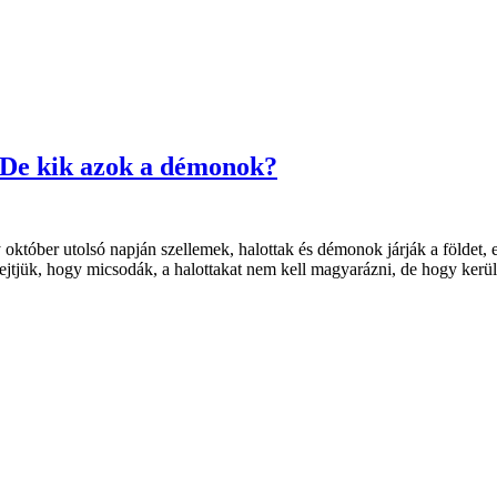
 De kik azok a démonok?
október utolsó napján szellemek, halottak és démonok járják a földet, e
ejtjük, hogy micsodák, a halottakat nem kell magyarázni, de hogy ker