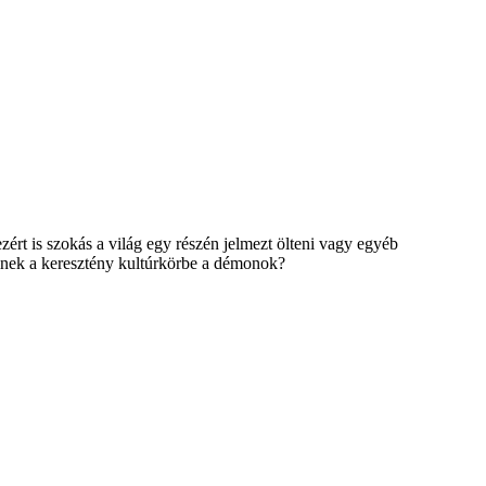
zért is szokás a világ egy részén jelmezt ölteni vagy egyéb
ülnek a keresztény kultúrkörbe a démonok?