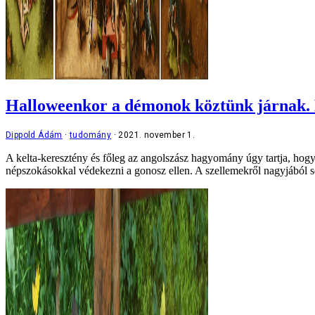
Halloweenkor a démonok köztünk járnak.
Dippold Ádám
tudomány
2021. november 1.
A kelta-keresztény és főleg az angolszász hagyomány úgy tartja, hogy 
népszokásokkal védekezni a gonosz ellen. A szellemekről nagyjából s