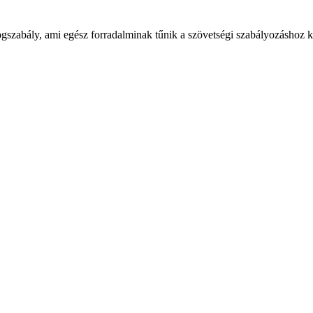
ogszabály, ami egész forradalminak tűnik a szövetségi szabályozáshoz k