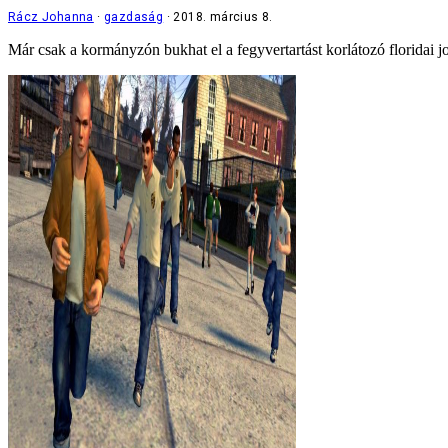
Rácz Johanna
gazdaság
2018. március 8.
Már csak a kormányzón bukhat el a fegyvertartást korlátozó floridai j