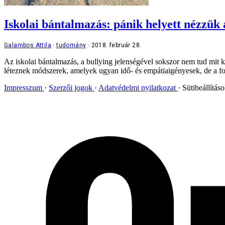
Iskolai bántalmazás: pánik helyett nézzük
Galambos Attila
tudomány
2018. február 28.
Az iskolai bántalmazás, a bullying jelenségével sokszor nem tud mit 
léteznek módszerek, amelyek ugyan idő- és empátiaigényesek, de a fo
Impresszum
Szerzői jogok
Adatvédelmi nyilatkozat
Sütibeállítás