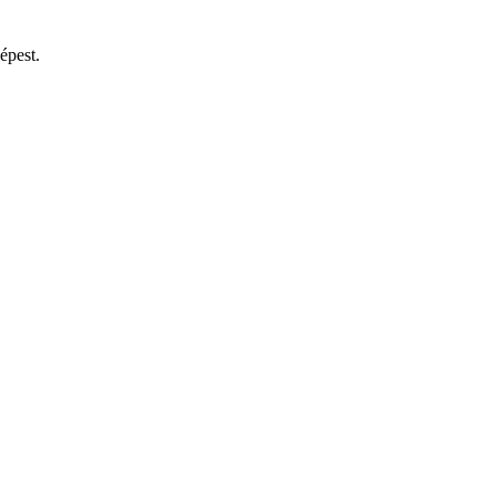
épest.