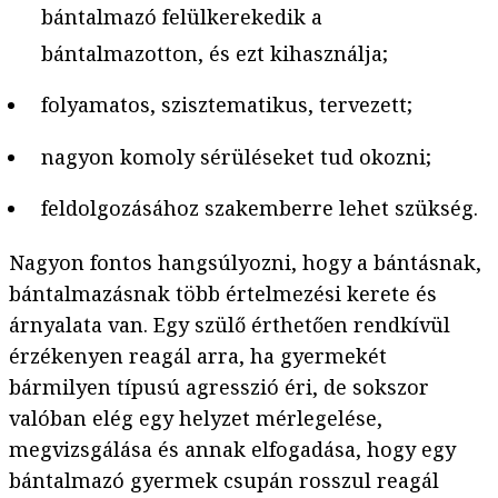
bántalmazó felülkerekedik a
bántalmazotton, és ezt kihasználja;
folyamatos, szisztematikus, tervezett;
nagyon komoly sérüléseket tud okozni;
feldolgozásához szakemberre lehet szükség.
Nagyon fontos hangsúlyozni, hogy a bántásnak,
bántalmazásnak több értelmezési kerete és
árnyalata van. Egy szülő érthetően rendkívül
érzékenyen reagál arra, ha gyermekét
bármilyen típusú agresszió éri, de sokszor
valóban elég egy helyzet mérlegelése,
megvizsgálása és annak elfogadása, hogy egy
bántalmazó gyermek csupán rosszul reagál