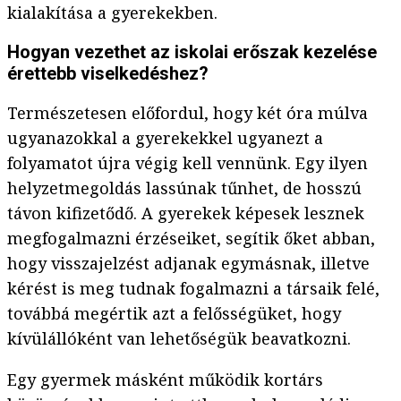
kialakítása a gyerekekben.
Hogyan vezethet az iskolai erőszak kezelése
érettebb viselkedéshez?
Természetesen előfordul, hogy két óra múlva
ugyanazokkal a gyerekekkel ugyanezt a
folyamatot újra végig kell vennünk. Egy ilyen
helyzetmegoldás lassúnak tűnhet, de hosszú
távon kifizetődő. A gyerekek képesek lesznek
megfogalmazni érzéseiket, segítik őket abban,
hogy visszajelzést adjanak egymásnak, illetve
kérést is meg tudnak fogalmazni a társaik felé,
továbbá megértik azt a felősségüket, hogy
kívülállóként van lehetőségük beavatkozni.
Egy gyermek másként működik kortárs