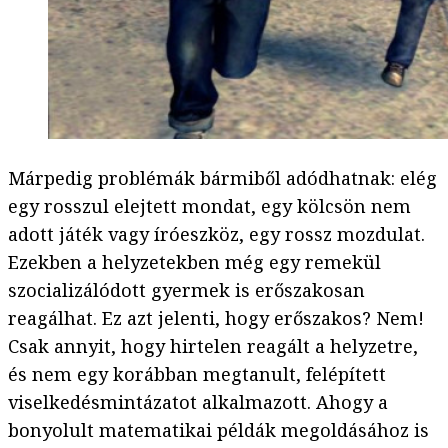
Márpedig problémák bármiből adódhatnak: elég
egy rosszul elejtett mondat, egy kölcsön nem
adott játék vagy íróeszköz, egy rossz mozdulat.
Ezekben a helyzetekben még egy remekül
szocializálódott gyermek is erőszakosan
reagálhat. Ez azt jelenti, hogy erőszakos? Nem!
Csak annyit, hogy hirtelen reagált a helyzetre,
és nem egy korábban megtanult, felépített
viselkedésmintázatot alkalmazott. Ahogy a
bonyolult matematikai példák megoldásához is