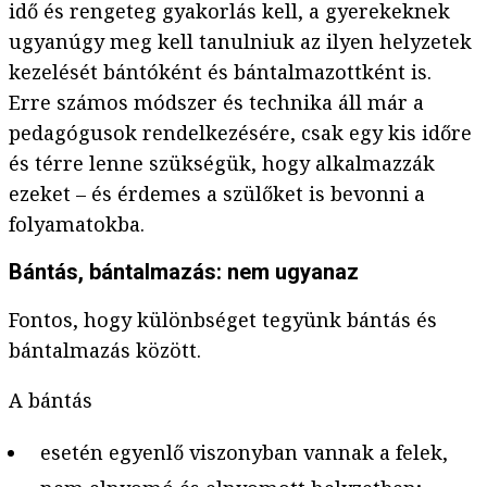
idő és rengeteg gyakorlás kell, a gyerekeknek
ugyanúgy meg kell tanulniuk az ilyen helyzetek
kezelését bántóként és bántalmazottként is.
Erre számos módszer és technika áll már a
pedagógusok rendelkezésére, csak egy kis időre
és térre lenne szükségük, hogy alkalmazzák
ezeket – és érdemes a szülőket is bevonni a
folyamatokba.
Bántás, bántalmazás: nem ugyanaz
Fontos, hogy különbséget tegyünk bántás és
bántalmazás között.
A bántás
esetén egyenlő viszonyban vannak a felek,