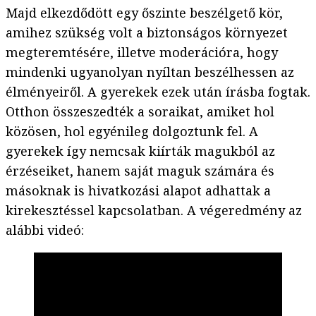
Majd elkezdődött egy őszinte beszélgető kör,
amihez szükség volt a biztonságos környezet
megteremtésére, illetve moderációra, hogy
mindenki ugyanolyan nyíltan beszélhessen az
élményeiről. A gyerekek ezek után írásba fogtak.
Otthon összeszedték a soraikat, amiket hol
közösen, hol egyénileg dolgoztunk fel. A
gyerekek így nemcsak kiírták magukból az
érzéseiket, hanem saját maguk számára és
másoknak is hivatkozási alapot adhattak a
kirekesztéssel kapcsolatban. A végeredmény az
alábbi videó: