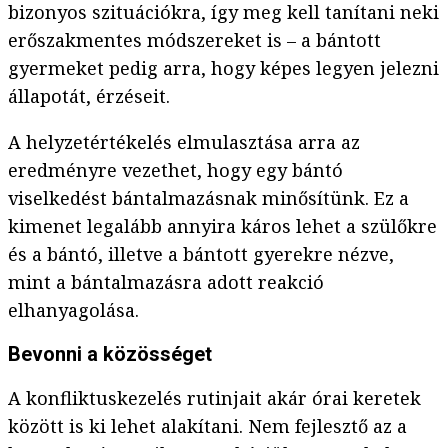
bizonyos szituációkra, így meg kell tanítani neki
erőszakmentes módszereket is – a bántott
gyermeket pedig arra, hogy képes legyen jelezni
állapotát, érzéseit.
A helyzetértékelés elmulasztása arra az
eredményre vezethet, hogy egy bántó
viselkedést bántalmazásnak minősítünk. Ez a
kimenet legalább annyira káros lehet a szülőkre
és a bántó, illetve a bántott gyerekre nézve,
mint a bántalmazásra adott reakció
elhanyagolása.
Bevonni a közösséget
A konfliktuskezelés rutinjait akár órai keretek
között is ki lehet alakítani. Nem fejlesztő az a