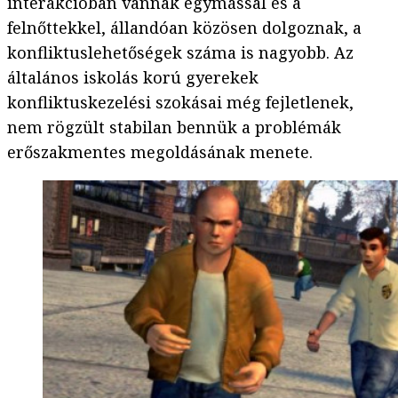
interakcióban vannak egymással és a
felnőttekkel, állandóan közösen dolgoznak, a
konfliktuslehetőségek száma is nagyobb. Az
általános iskolás korú gyerekek
konfliktuskezelési szokásai még fejletlenek,
nem rögzült stabilan bennük a problémák
erőszakmentes megoldásának menete.