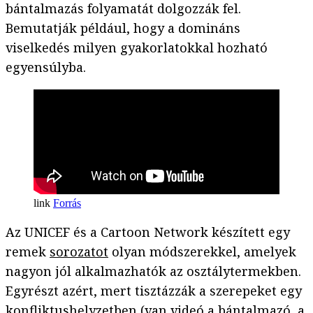
bántalmazás folyamatát dolgozzák fel.
Bemutatják például, hogy a domináns
viselkedés milyen gyakorlatokkal hozható
egyensúlyba.
Forrás
Az UNICEF és a Cartoon Network készített egy
remek
sorozatot
olyan módszerekkel, amelyek
nagyon jól alkalmazhatók az osztálytermekben.
Egyrészt azért, mert tisztázzák a szerepeket egy
konfliktushelyzetben (van videó a bántalmazó, a