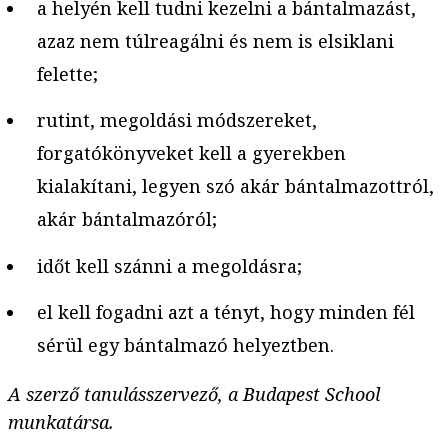
a helyén kell tudni kezelni a bántalmazást,
azaz nem túlreagálni és nem is elsiklani
felette;
rutint, megoldási módszereket,
forgatókönyveket kell a gyerekben
kialakítani, legyen szó akár bántalmazottról,
akár bántalmazóról;
időt kell szánni a megoldásra;
el kell fogadni azt a tényt, hogy minden fél
sérül egy bántalmazó helyeztben.
A szerző tanulásszervező, a Budapest School
munkatársa.