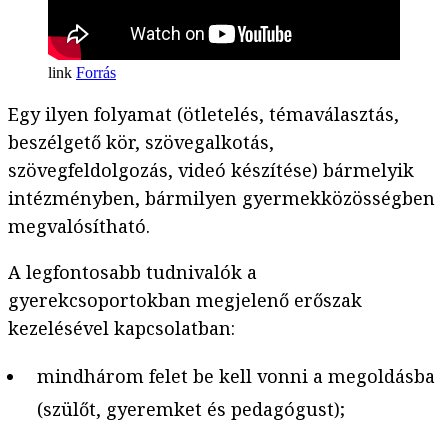
Forrás
Egy ilyen folyamat (ötletelés, témaválasztás,
beszélgető kör, szövegalkotás,
szövegfeldolgozás, videó készítése) bármelyik
intézményben, bármilyen gyermekközösségben
megvalósítható.
A legfontosabb tudnivalók a
gyerekcsoportokban megjelenő erőszak
kezelésével kapcsolatban:
mindhárom felet be kell vonni a megoldásba
(szülőt, gyeremket és pedagógust);