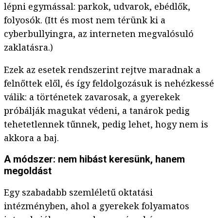
lépni egymással: parkok, udvarok, ebédlők,
folyosók. (Itt és most nem térünk ki a
cyberbullyingra, az interneten megvalósuló
zaklatásra.)
Ezek az esetek rendszerint rejtve maradnak a
felnőttek elől, és így feldolgozásuk is nehézkessé
válik: a történetek zavarosak, a gyerekek
próbálják magukat védeni, a tanárok pedig
tehetetlennek tűnnek, pedig lehet, hogy nem is
akkora a baj.
A módszer: nem hibást keresünk, hanem
megoldást
Egy szabadabb szemléletű oktatási
intézményben, ahol a gyerekek folyamatos