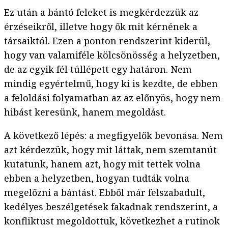
Ez után a bántó feleket is megkérdezzük az
érzéseikről, illetve hogy ők mit kérnének a
társaiktól. Ezen a ponton rendszerint kiderül,
hogy van valamiféle kölcsönösség a helyzetben,
de az egyik fél túllépett egy határon. Nem
mindig egyértelmű, hogy ki is kezdte, de ebben
a feloldási folyamatban az az előnyös, hogy nem
hibást keresünk, hanem megoldást.
A következő lépés: a megfigyelők bevonása. Nem
azt kérdezzük, hogy mit láttak, nem szemtanút
kutatunk, hanem azt, hogy mit tettek volna
ebben a helyzetben, hogyan tudták volna
megelőzni a bántást. Ebből már felszabadult,
kedélyes beszélgetések fakadnak rendszerint, a
konfliktust megoldottuk, következhet a rutinok