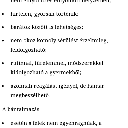
nem elnyomó és elnyomott helyzetben;
hirtelen, gyorsan történik;
barátok között is lehetséges;
nem okoz komoly sérülést érzelmileg,
feldolgozható;
rutinnal, türelemmel, módszerekkel
kidolgozható a gyermekből;
azonnali reagálást igényel, de hamar
megbeszélhető.
A bántalmazás
esetén a felek nem egyenragnúak, a