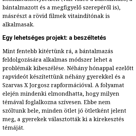
bántalmazott és a megfigyelő szerepéről is),
másrészt a rövid filmek vitaindítónak is
alkalmasak.
Egy lehetséges projekt: a beszéltetés
Mint fentebb kitértünk rá, a bántalmazás
feldolgozására alkalmas módszer lehet a
problémák kibeszélése. Néhány hónappal ezelőtt
rapvideót készítettünk néhány gyerekkel és a
Szarvas X Jorgosz rapformációval. A folyamat
elején mindenki elmondhatta, hogy milyen
témával foglalkozna szívesen. Ebbe nem
szóltunk bele, minden ötlet jó ötletként jelent
meg, a gyerekek választották ki a kirekesztés
témáját.