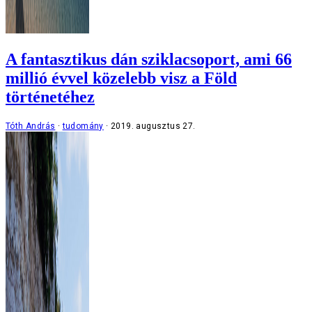
A fantasztikus dán sziklacsoport, ami 66
millió évvel közelebb visz a Föld
történetéhez
Tóth András
tudomány
2019. augusztus 27.