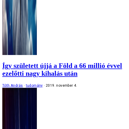
Így született újjá a Föld a 66 millió évvel
ezelőtti nagy kihalás után
Tóth András
tudomány
2019. november 4.