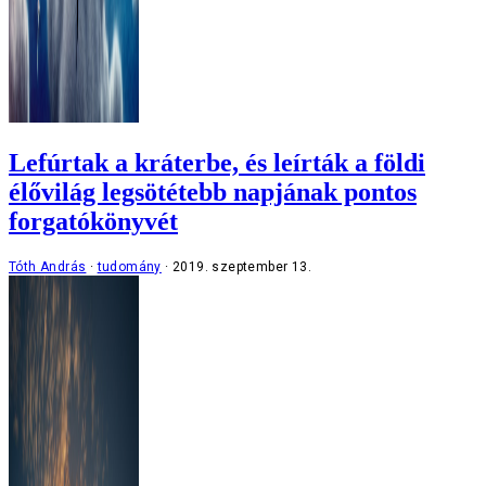
Lefúrtak a kráterbe, és leírták a földi
élővilág legsötétebb napjának pontos
forgatókönyvét
Tóth András
tudomány
2019. szeptember 13.