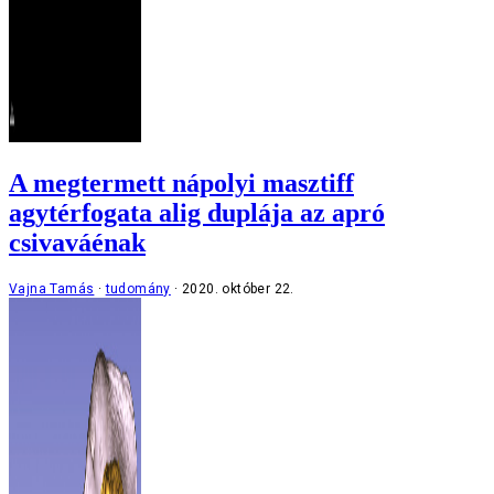
A megtermett nápolyi masztiff
agytérfogata alig duplája az apró
csivaváénak
Vajna Tamás
tudomány
2020. október 22.