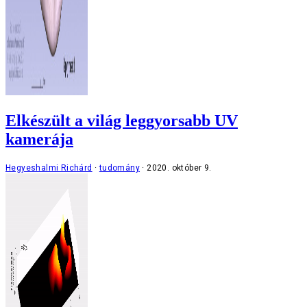
Elkészült a világ leggyorsabb UV
kamerája
Hegyeshalmi Richárd
tudomány
2020. október 9.