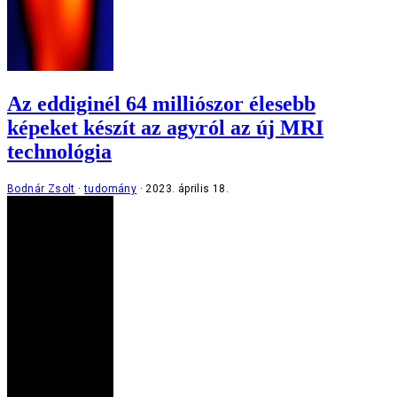
Az eddiginél 64 milliószor élesebb
képeket készít az agyról az új MRI
technológia
Bodnár Zsolt
tudomány
2023. április 18.